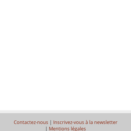
Contactez-nous
|
Inscrivez-vous à la newsletter
|
Mentions légales