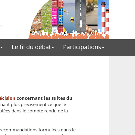
Le fil du débat
Participations
écision
concernant les suites du
iquant plus précisément ce que le
ulées dans le compte rendu de la
x recommandations formulées dans le