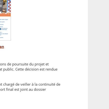
lan
ions de poursuite du projet et
 public. Cette décision est rendue
t chargé de veiller à la continuité de
rt final est joint au dossier