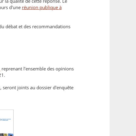
r la qualité de cette réponse. Le
cours d'une
réunion publique à
 du débat et des recommandations
u
reprenant l’ensemble des opinions
21.
 seront joints au dossier d'enquête