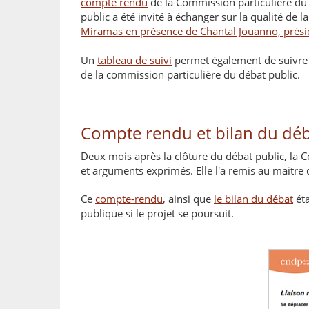
compte rendu
de la Commission particulière du
public a été invité à échanger sur la qualité de 
Miramas en présence de Chantal Jouanno, prési
Un
tableau de suivi
permet également de suivre 
de la commission particulière du débat public.
Compte rendu et bilan du dé
Deux mois après la clôture du débat public, la 
et arguments exprimés. Elle l'a remis au maitre
Ce
compte-rendu
, ainsi que
le bilan du débat
éta
publique si le projet se poursuit.