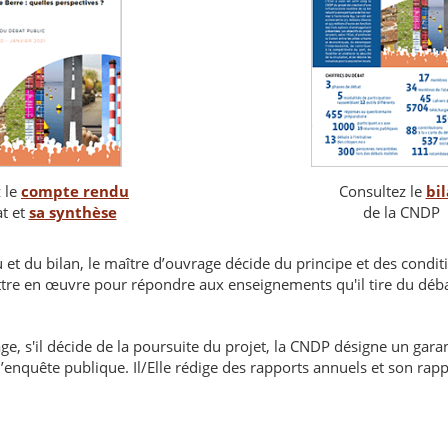
 le
compte rendu
Consultez le
bi
t et
sa synthèse
de la CNDP
et du bilan, le maître d’ouvrage décide du principe et des condit
ttre en œuvre pour répondre aux enseignements qu'il tire du débat
ge, s'il décide de la poursuite du projet, la CNDP désigne un garan
l’enquête publique. Il/Elle rédige des rapports annuels et son rappo