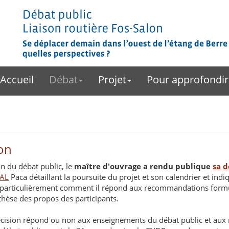
Accueil
Débat
Projet
Pour approfondir
ion
an du débat public, le
maître d'ouvrage a rendu publique
sa d
EAL
Paca détaillant la poursuite du projet et son calendrier et ind
us particulièrement comment il répond aux recommandations form
hèse des propos des participants.
décision répond ou non aux enseignements du débat public et au