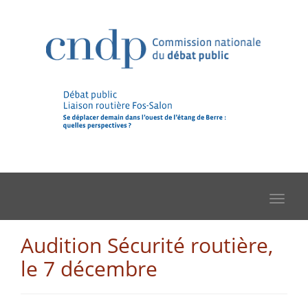
Toggle
navigat
Audition Sécurité routière,
le 7 décembre