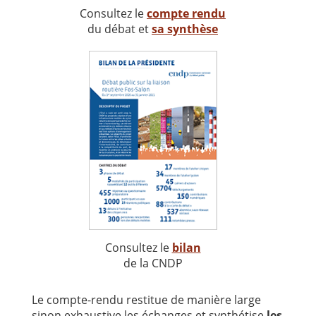
Consultez le
compte rendu
du débat et
sa synthèse
Consultez le
bilan
de la CNDP
Le compte-rendu restitue de manière large
sinon exhaustive les échanges et synthétise
les