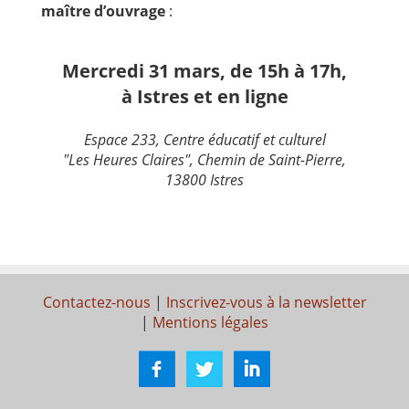
maître d’ouvrage
:
Mercredi 31 mars, de 15h à 17h,
à Istres et en ligne
Espace 233, Centre éducatif et culturel
"Les Heures Claires", Chemin de Saint-Pierre,
13800 Istres
Contactez-nous
|
Inscrivez-vous à la newsletter
|
Mentions légales