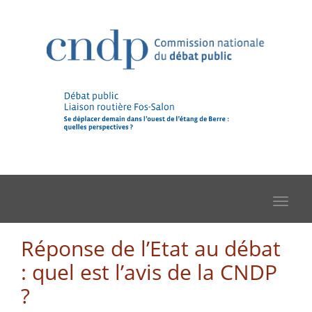
Toggle
navigat
Réponse de l’Etat au débat
: quel est l’avis de la CNDP
?