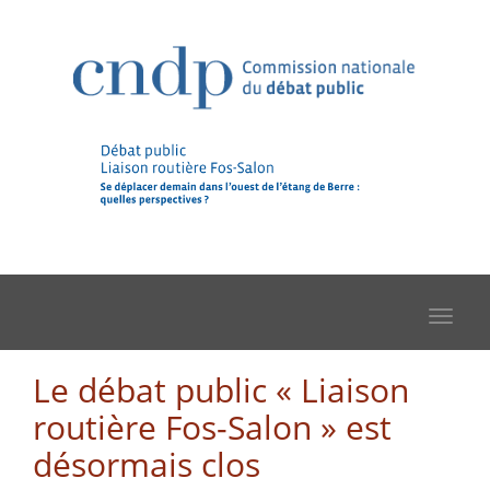
Toggle
navigat
Le débat public « Liaison
routière Fos-Salon » est
désormais clos