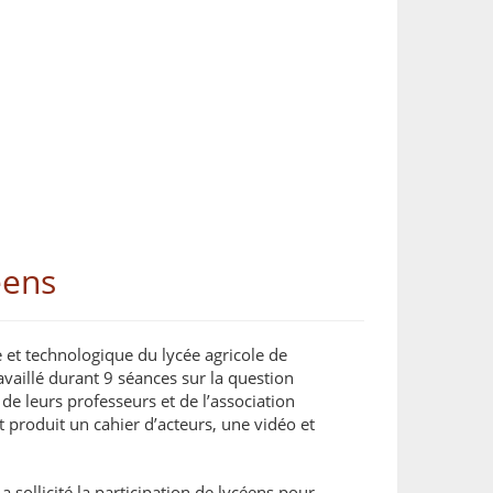
éens
 et technologique du lycée agricole de
vaillé durant 9 séances sur la question
de leurs professeurs et de l’association
nt produit un cahier d’acteurs, une vidéo et
a sollicité la participation de lycéens pour