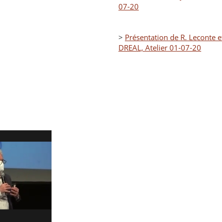
07-20
>
Présentation de R. Leconte e
DREAL, Atelier 01-07-20