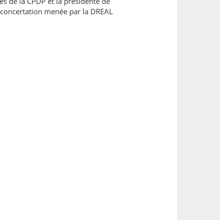
s de la CPDP et la présidente de
a concertation menée par la DREAL