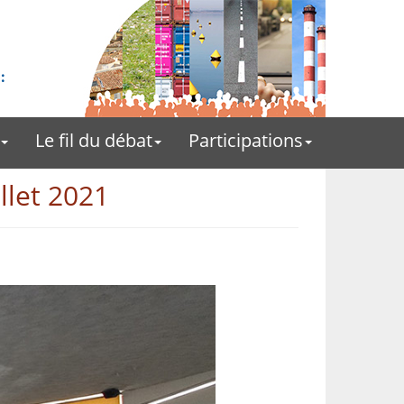
Le fil du débat
Participations
illet 2021