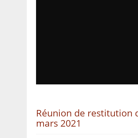
Réunion de restitution 
mars 2021