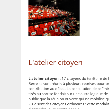
L'atelier citoyen
L'atelier citoyen :
17 citoyens du territoire de l
Berre se sont réunis à plusieurs reprises pour 
contribution au débat. La constitution de ce “mi
tirés au sort se fondait sur une autre logique d
public que la réunion ouverte qui ne mobilise qu
». Ce sont des citoyens ordinaires : cette modal