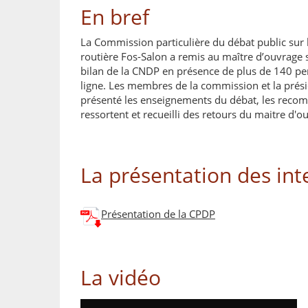
En bref
La Commission particulière du débat public sur l
routière Fos-Salon a remis au maître d’ouvrage
bilan de la CNDP en présence de plus de 140 per
ligne. Les membres de la commission et la pré
présenté les enseignements du débat, les reco
ressortent et recueilli des retours du maitre d'o
La présentation des in
Présentation de la CPDP
La vidéo