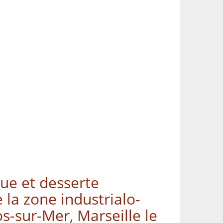
que et desserte
 la zone industrialo-
s-sur-Mer, Marseille le