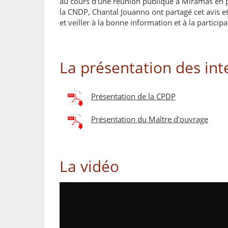
au cours d'une réunion publique à Miramas en p
la CNDP, Chantal Jouanno ont partagé cet avis 
et veiller à la bonne information et à la particip
La présentation des in
Présentation de la CPDP
Présentation du Maître d'ouvrage
La vidéo