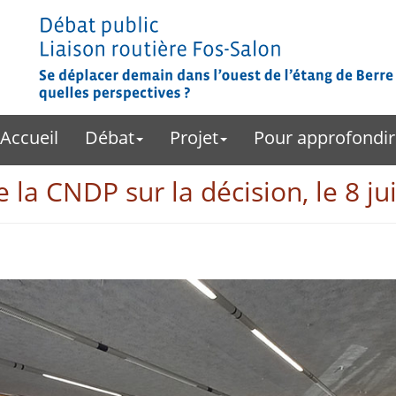
Accueil
Débat
Projet
Pour approfondir
 la CNDP sur la décision, le 8 ju