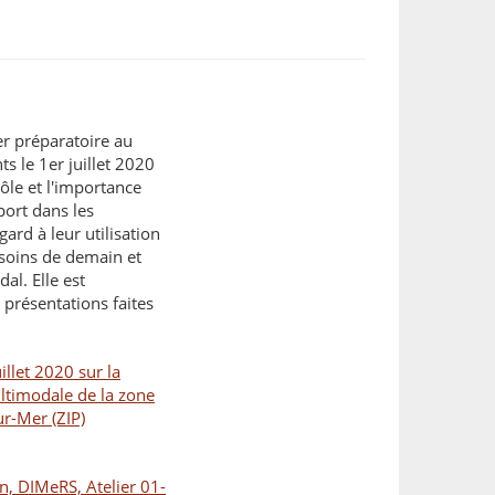
er préparatoire au
ts le 1er juillet 2020
rôle et l'importance
port dans les
gard à leur utilisation
esoins de demain et
al. Elle est
présentations faites
illet 2020 sur la
ultimodale de la zone
ur-Mer (ZIP)
n, DIMeRS, Atelier 01-