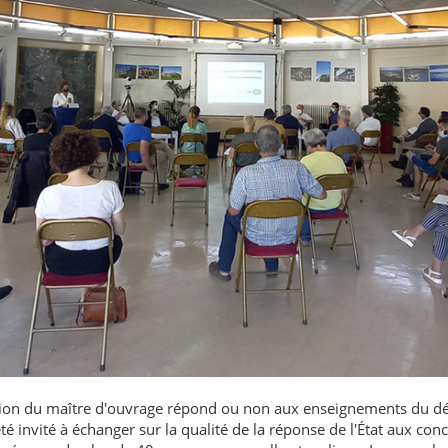
ision du maître d'ouvrage répond ou non aux enseignements du dé
été invité à échanger sur la qualité de la réponse de l'État aux con