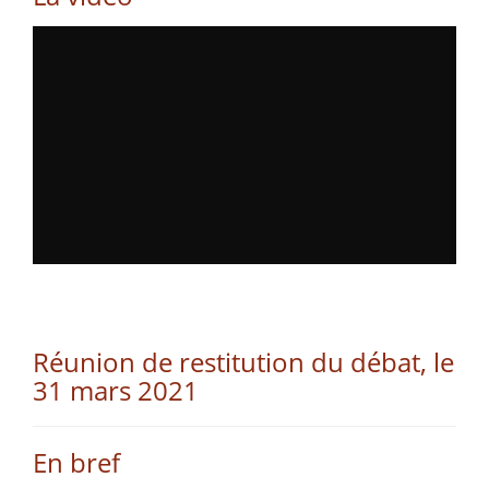
Réunion de restitution du débat, le
31 mars 2021
En bref