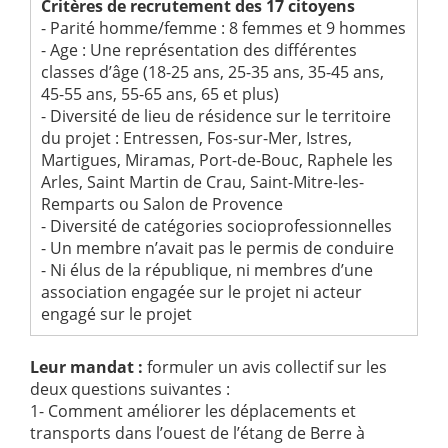
Critères de recrutement des 17 citoyens
- Parité homme/femme : 8 femmes et 9 hommes
- Age : Une représentation des différentes
classes d’âge (18-25 ans, 25-35 ans, 35-45 ans,
45-55 ans, 55-65 ans, 65 et plus)
- Diversité de lieu de résidence sur le territoire
du projet : Entressen, Fos-sur-Mer, Istres,
Martigues, Miramas, Port-de-Bouc, Raphele les
Arles, Saint Martin de Crau, Saint-Mitre-les-
Remparts ou Salon de Provence
- Diversité de catégories socioprofessionnelles
- Un membre n’avait pas le permis de conduire
- Ni élus de la république, ni membres d’une
association engagée sur le projet ni acteur
engagé sur le projet
Leur mandat :
formuler un avis collectif sur les
deux questions suivantes :
1- Comment améliorer les déplacements et
transports dans l’ouest de l’étang de Berre à