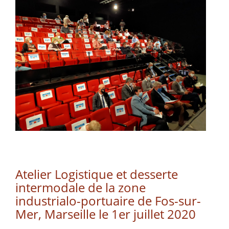
Atelier Logistique et desserte
intermodale de la zone
industrialo-portuaire de Fos-sur-
Mer, Marseille le 1er juillet 2020