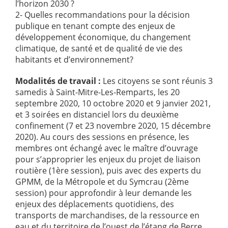
l’horizon 2030 ?
2- Quelles recommandations pour la décision
publique en tenant compte des enjeux de
développement économique, du changement
climatique, de santé et de qualité de vie des
habitants et d’environnement?
Modalités de travail :
Les citoyens se sont réunis 3
samedis à Saint-Mitre-Les-Remparts, les 20
septembre 2020, 10 octobre 2020 et 9 janvier 2021,
et 3 soirées en distanciel lors du deuxième
confinement (7 et 23 novembre 2020, 15 décembre
2020). Au cours des sessions en présence, les
membres ont échangé avec le maître d’ouvrage
pour s’approprier les enjeux du projet de liaison
routière (1ère session), puis avec des experts du
GPMM, de la Métropole et du Symcrau (2ème
session) pour approfondir à leur demande les
enjeux des déplacements quotidiens, des
transports de marchandises, de la ressource en
eau et du territoire de l’ouest de l’étang de Berre