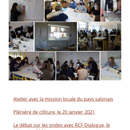
Atelier avec la mission locale du pays salonais
Plénière de clôture, le 20 janvier 2021
Le débat sur les ondes avec RCF-Dialogue, le